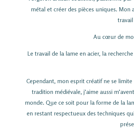
métal et créer des pièces uniques. Mon at
travai
Au cœur de mon t
Le travail de la lame en acier, la recherch
Cependant, mon esprit créatif ne se limite
tradition médiévale, j’aime aussi m’aventu
monde. Que ce soit pour la forme de la lam
en restant respectueux des techniques qui
prése