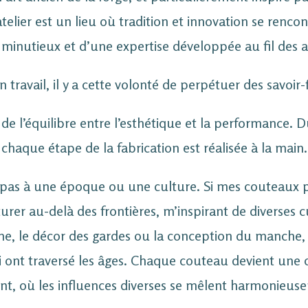
elier est un lieu où tradition et innovation se renco
l minutieux et d’une expertise développée au fil des 
ravail, il y a cette volonté de perpétuer des savoir-
e de l’équilibre entre l’esthétique et la performance. 
chaque étape de la fabrication est réalisée à la main.
 pas à une époque ou une culture. Si mes couteaux po
rer au-delà des frontières, m’inspirant de diverses cul
e, le décor des gardes ou la conception du manche, j
 ont traversé les âges. Chaque couteau devient une 
nt, où les influences diverses se mêlent harmonieus