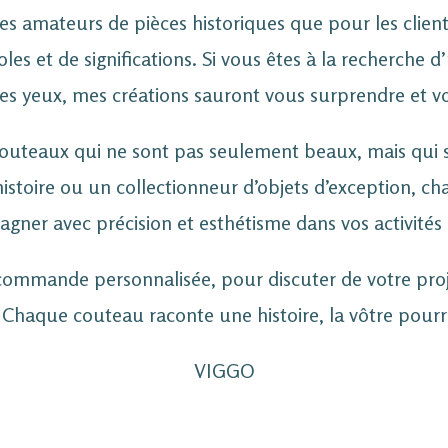
es amateurs de pièces historiques que pour les clien
s et de significations. Si vous êtes à la recherche d
 des yeux, mes créations sauront vous surprendre et 
 couteaux qui ne sont pas seulement beaux, mais qui 
stoire ou un collectionneur d’objets d’exception, c
ner avec précision et esthétisme dans vos activités
 commande personnalisée, pour discuter de votre pro
 Chaque couteau raconte une histoire, la vôtre pourrai
VIGGO