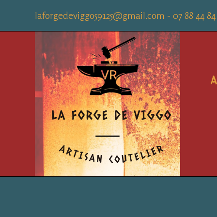
laforgedeviggo59125@gmail.com - 07 88 44 84
A