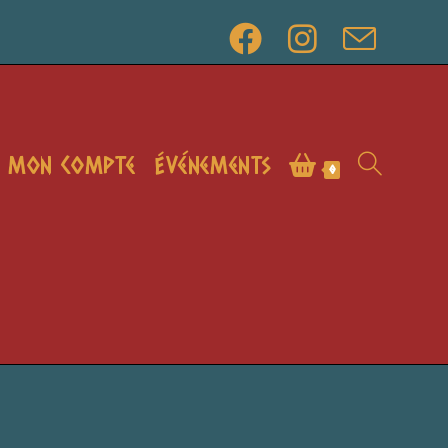
Mon compte
Événements
0