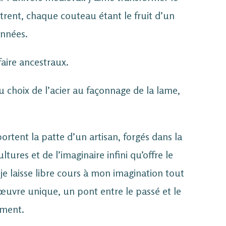
ntrent, chaque couteau étant le fruit d’un
années.
faire ancestraux.
Du choix de l’acier au façonnage de la lame,
rtent la patte d’un artisan, forgés dans la
tures et de l’imaginaire infini qu’offre le
e laisse libre cours à mon imagination tout
œuvre unique, un pont entre le passé et le
ement.