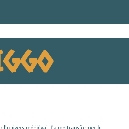
IGGO
ar l’univers médiéval. J’aime transformer le