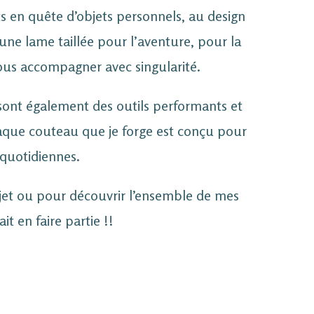
ts en quête d’objets personnels, au design
’une lame taillée pour l’aventure, pour la
vous accompagner avec singularité.
sont également des outils performants et
haque couteau que je forge est conçu pour
 quotidiennes.
jet ou pour découvrir l’ensemble de mes
t en faire partie !!