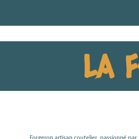
LA 
Forgeron artisan coutelier, passionné par l