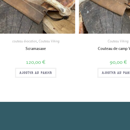
couteau évocation
,
Couteau Viking
Couteau Viking
Scramasaxe
Couteau de camp V
120,00
€
90,00
€
Ajouter au panier
Ajouter au pan