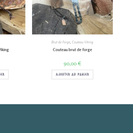
Brut de Forge
,
Couteau Viking
iking
Couteau brut de forge
90,00
€
ier
Ajouter au panier