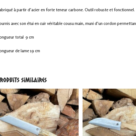
abriqué à partir d’acier en forte teneur carbone. Outil robuste et fonctionnel.
ournis avec son étui en cuir véritable cousu main, muni d’un cordon permettant
ongueur total 9 cm
ongueur de lame 19 cm
roduits similaires