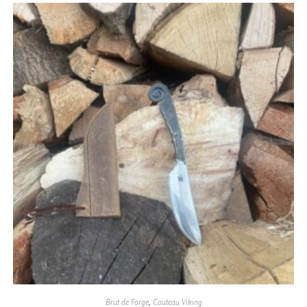
Brut de Forge
,
Couteau Viking