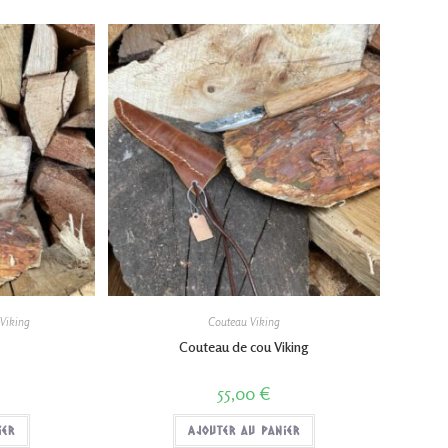
Viking
Couteau Viking
m
Couteau de cou Viking
55,00
€
ier
Ajouter au panier