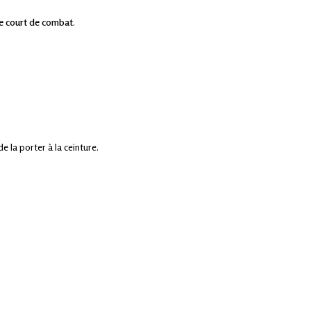
e court de combat
.
e la porter à la ceinture.