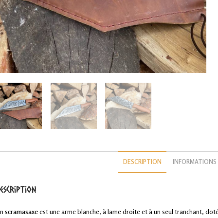
DESCRIPTION
INFORMATIONS
escription
Un
scramasaxe
est une arme blanche, à lame droite et à un seul tranchant, doté