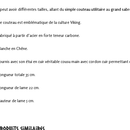
l peut avoir différentes tailles, allant du
simple couteau utilitaire
au
grand sabr
e couteau est emblématique de la culture Viking.
abriqué à partir d’acier en forte teneur carbone.
anche en Chêne.
ournis avec son étui en cuir véritable cousu main avec cordon cuir permettant d
ongueur totale 35 cm.
ongueur de lame 22 cm.
auteur de lame 5 cm.
roduits similaires