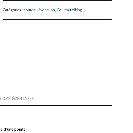
Catégories :
couteau évocation
,
Couteau Viking
 COMPLÉMENTAIRES
e d’une pointe .