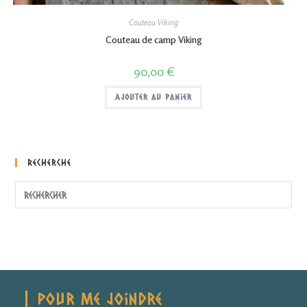
Couteau Viking
Couteau de camp Viking
90,00
€
Ajouter au panier
Recherche
Pour Me Joindre