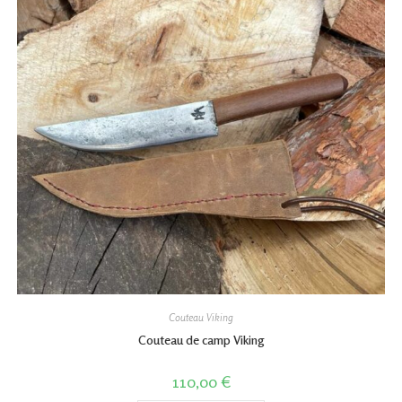
Couteau Viking
Couteau de camp Viking
110,00
€