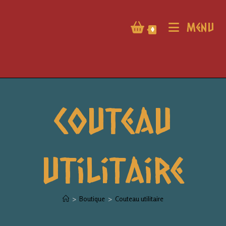
Menu
0
Couteau
utilitaire
>
Boutique
>
Couteau utilitaire