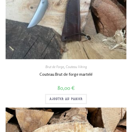
Brut de Forge
,
Couteau Viking
Couteau Brut de forge martelé
80,00
€
Ajouter au panier